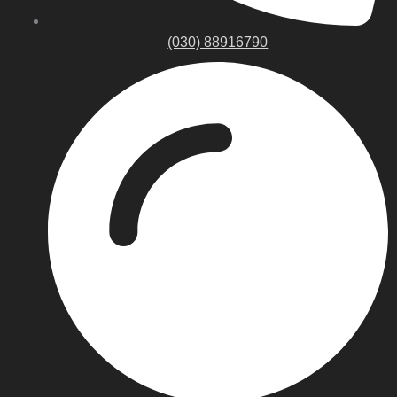
(030) 88916790