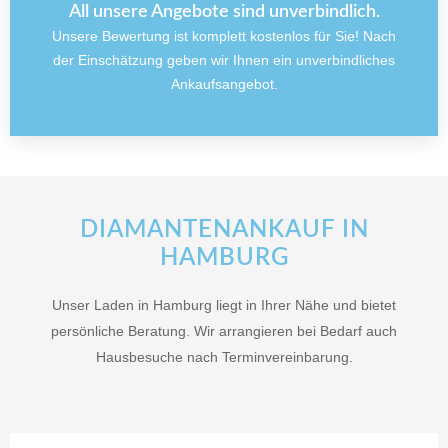
All unsere Angebote sind unverbindlich.
Unsere Bewertung ist komplett kostenlos für Sie! Nach
der Einschätzung geben wir Ihnen ein unverbindliches
Ankaufsangebot.
DIAMANTENANKAUF IN
HAMBURG
Unser Laden in Hamburg liegt in Ihrer Nähe und bietet
persönliche Beratung. Wir arrangieren bei Bedarf auch
Hausbesuche nach Terminvereinbarung.