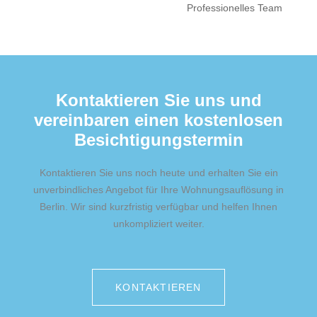
Professionelles Team
Kontaktieren Sie uns und
vereinbaren einen kostenlosen
Besichtigungstermin
Kontaktieren Sie uns noch heute und erhalten Sie ein
unverbindliches Angebot für Ihre Wohnungsauflösung in
Berlin. Wir sind kurzfristig verfügbar und helfen Ihnen
unkompliziert weiter.
KONTAKTIEREN