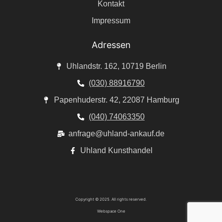
Kontakt
Impressum
Adressen
Uhlandstr. 162, 10719 Berlin
(030) 88916790
Papenhuderstr. 42, 22087 Hamburg
(040) 74063350
anfrage@uhland-ankauf.de
Uhland Kunsthandel
Copyright © 2025. All rights reserved.
Webspace One