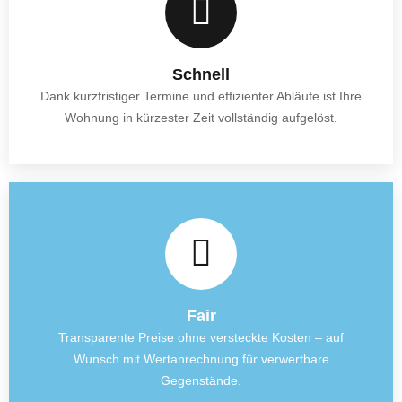
Schnell
Dank kurzfristiger Termine und effizienter Abläufe ist Ihre
Wohnung in kürzester Zeit vollständig aufgelöst.
Fair
Transparente Preise ohne versteckte Kosten – auf
Wunsch mit Wertanrechnung für verwertbare
Gegenstände.